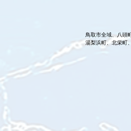
鳥取市全域、八頭
湯梨浜町、北栄町