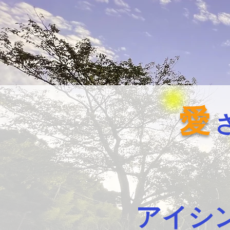
愛
アイシ