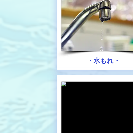
・水もれ・