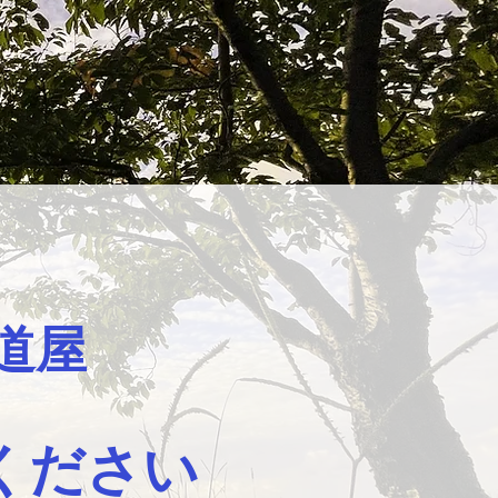
道屋
ください