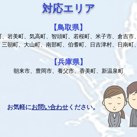
対応エリア
【鳥取県】
町、岩美町、気高町、智頭町、若桜町、米子市、倉吉市
、三朝町、大山町、南部町、伯耆町、日吉津村、日南町
【兵庫県】
朝来市、豊岡市、養父市、香美町、新温泉町
お気軽に
お問い合わせ
ください。