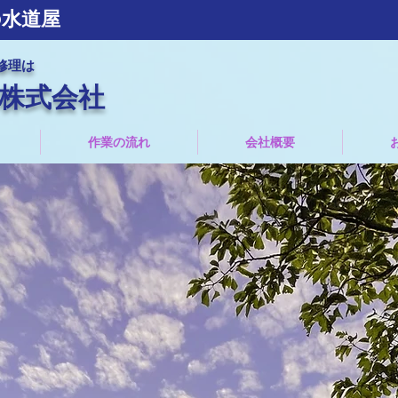
の水道屋
修理は
株式会社
作業の流れ
会社概要