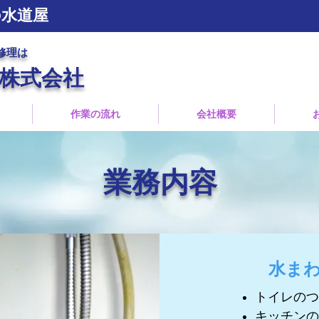
の水道屋
修理は
株式会社
作業の流れ
会社概要
業務内容
水ま
トイレのつ
キッチンの